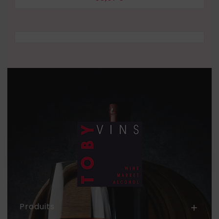
Produits
