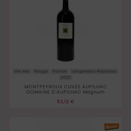
Vin sec
Rouge
France
Languedoc-Rousillon
2022
MONTPEYROUX CUVEE AUPILHAC
DOMAINE D'AUPILHAC Magnum
Prix
52,12 €