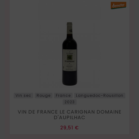
Vin sec
Rouge
France
Languedoc-Rousillon
2023
VIN DE FRANCE LE CARIGNAN DOMAINE
D'AUPILHAC
Prix
29,51 €