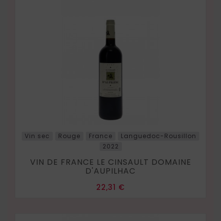
Vin sec
Rouge
France
Languedoc-Rousillon
2022
VIN DE FRANCE LE CINSAULT DOMAINE
D'AUPILHAC
Prix
22,31 €