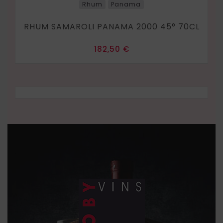
Rhum
Panama
RHUM SAMAROLI PANAMA 2000 45° 70CL
Prix
182,50 €