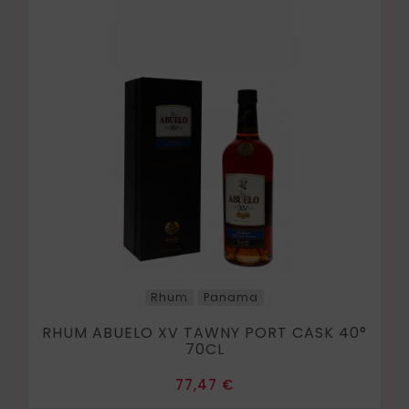
Rhum
Panama
RHUM ABUELO XV TAWNY PORT CASK 40°
70CL
Prix
77,47 €