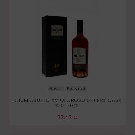
Rhum
Panama
RHUM ABUELO XV OLOROSO SHERRY CASK
40° 70CL
Prix
77,47 €