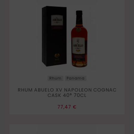
Rhum
Panama
RHUM ABUELO XV NAPOLEON COGNAC
CASK 40° 70CL
Prix
77,47 €