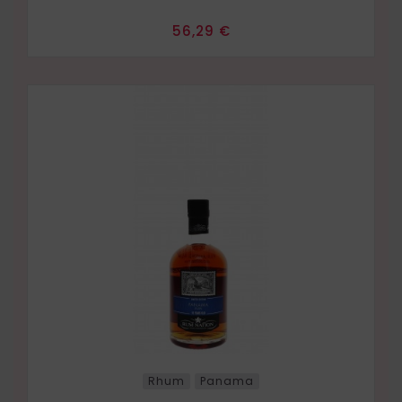
Prix
56,29 €
Rhum
Panama