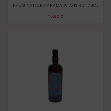
RHUM NATION PANAMA 10 ANS 40° 70CL
Prix
46,62 €