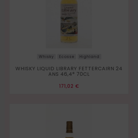
Whisky
Ecosse
Highland
WHISKY LIQUID LIBRARY FETTERCAIRN 24
ANS 46,4° 70CL
Prix
171,02 €