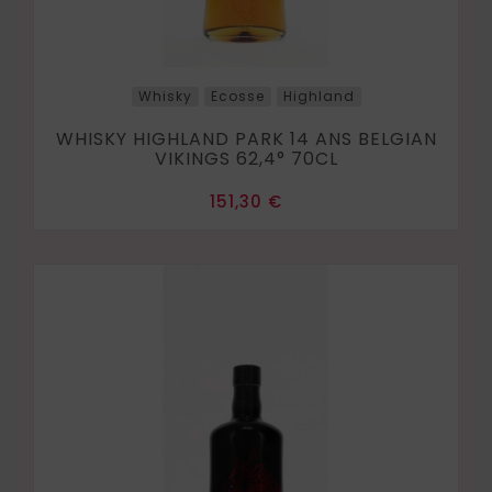
Whisky
Ecosse
Highland
WHISKY HIGHLAND PARK 14 ANS BELGIAN
VIKINGS 62,4° 70CL
Prix
151,30 €