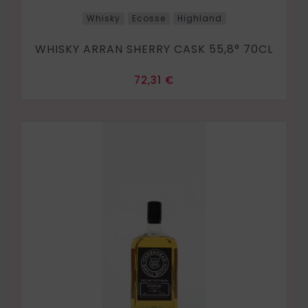
Whisky
Ecosse
Highland
WHISKY ARRAN SHERRY CASK 55,8° 70CL
Prix
72,31 €