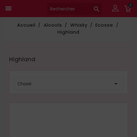
0


Accueil
Alcools
Whisky
Ecosse
Highland
Highland

Choisir