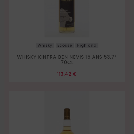
Whisky
Ecosse
Highland
WHISKY KINTRA BEN NEVIS 15 ANS 53,7°
70CL
Prix
113,42 €