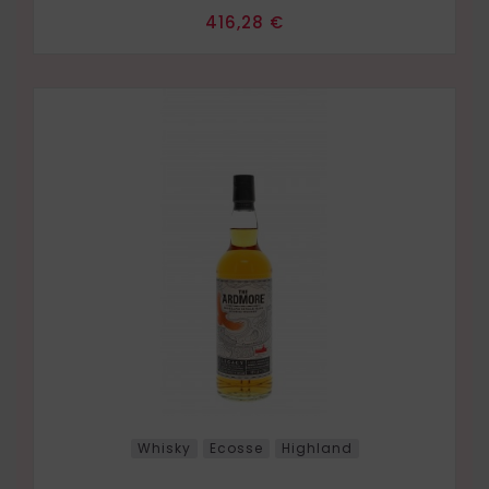
Prix
416,28 €
Whisky
Ecosse
Highland