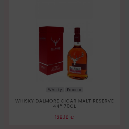
Whisky
Ecosse
WHISKY DALMORE CIGAR MALT RESERVE
44° 70CL
Prix
129,10 €