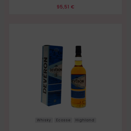
Prix
95,51 €
Whisky
Ecosse
Highland