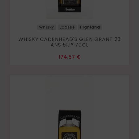
Whisky
Ecosse
Highland
WHISKY CADENHEAD'S GLEN GRANT 23
ANS 51,1° 70CL
Prix
174,57 €