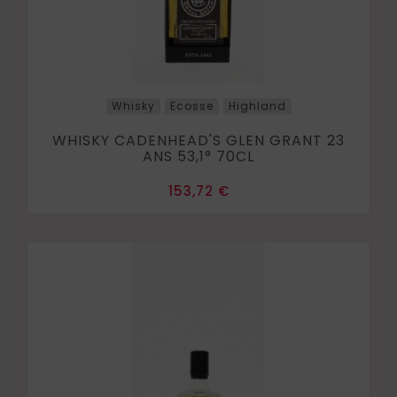
Whisky
Ecosse
Highland
WHISKY CADENHEAD'S GLEN GRANT 23
ANS 53,1° 70CL
Prix
153,72 €