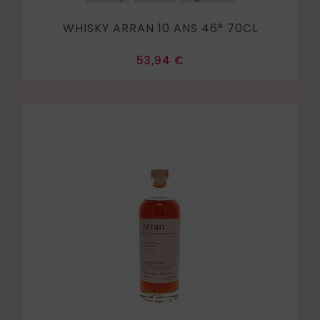
WHISKY ARRAN 10 ANS 46° 70CL
Prix
53,94 €