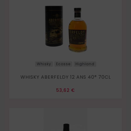
Whisky
Ecosse
Highland
WHISKY ABERFELDY 12 ANS 40° 70CL
Prix
53,62 €