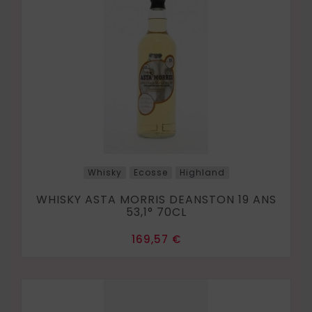
Whisky
Ecosse
Highland
WHISKY ASTA MORRIS DEANSTON 19 ANS
53,1° 70CL
Prix
169,57 €