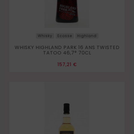
Whisky
Ecosse
Highland
WHISKY HIGHLAND PARK 16 ANS TWISTED
TATOO 46,7° 70CL
Prix
157,21 €