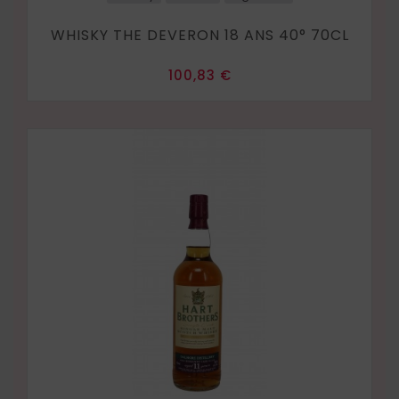
WHISKY THE DEVERON 18 ANS 40° 70CL
Prix
100,83 €