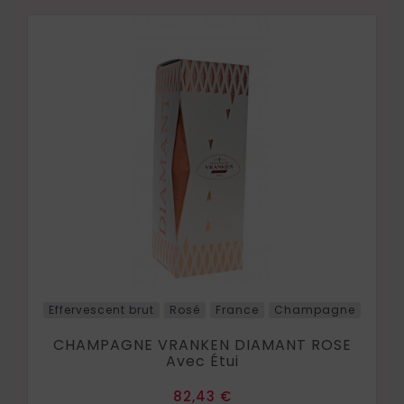
Effervescent brut
Rosé
France
Champagne
CHAMPAGNE VRANKEN DIAMANT ROSE
Avec Étui
Prix
82,43 €