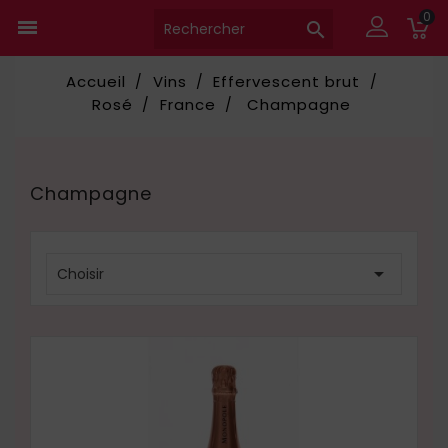
0


Accueil
Vins
Effervescent brut
Rosé
France
Champagne
Champagne

Choisir