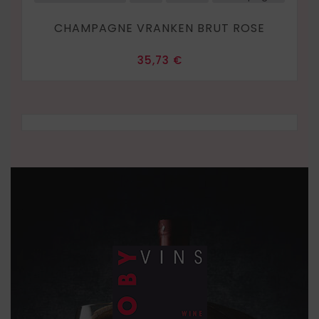
CHAMPAGNE VRANKEN BRUT ROSE
Prix
35,73 €