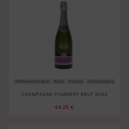
Effervescent brut
Rosé
France
Champagne
CHAMPAGNE POMMERY BRUT ROSE
Prix
64,25 €