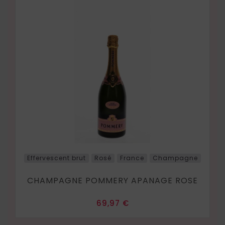
Effervescent brut
Rosé
France
Champagne
CHAMPAGNE POMMERY APANAGE ROSE
Prix
69,97 €