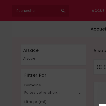

ACCUEI
Accuei
Alsace
Alsa
Alsace
Filtrer Par
Domaine
Faites votre choix :

Litrage (ml)