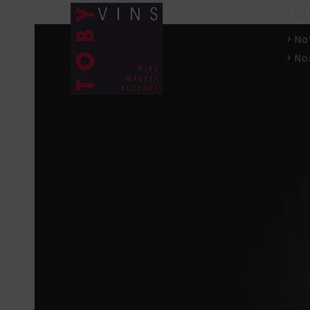
Pro
No
No