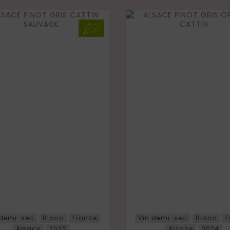
 demi-sec
Blanc
France
Vin demi-sec
Blanc
F
Alsace
2025
Alsace
2024