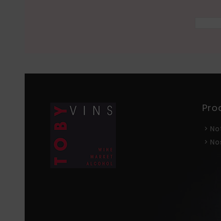
Pro
No
No