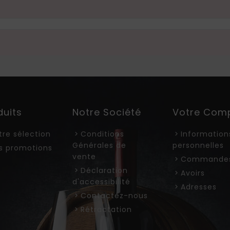
duits
Notre Société
Votre Com
tre sélection
Conditions
Information
Générales de
personnelles
s promotions
vente
Commande
Déclaration
Avoirs
d'accessibilité
Adresses
Contactez-nous
Rétractation