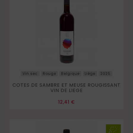
Vin sec
Rouge
Belgique
Liège
2025
COTES DE SAMBRE ET MEUSE ROUGISSANT
VIN DE LIEGE
Prix
12,41 €