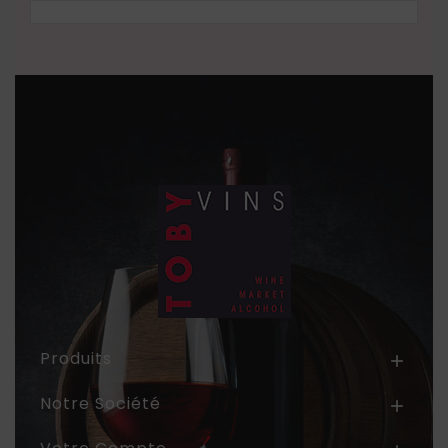
Produits

Notre Société
