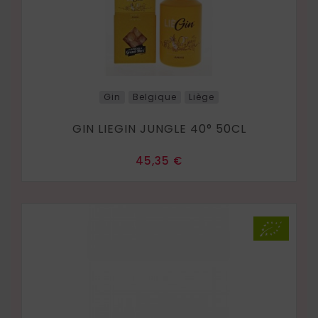
Gin
Belgique
Liège
GIN LIEGIN JUNGLE 40° 50CL
Prix
45,35 €