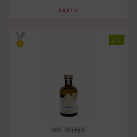
Prix
59,87 €
Gin
Belgique