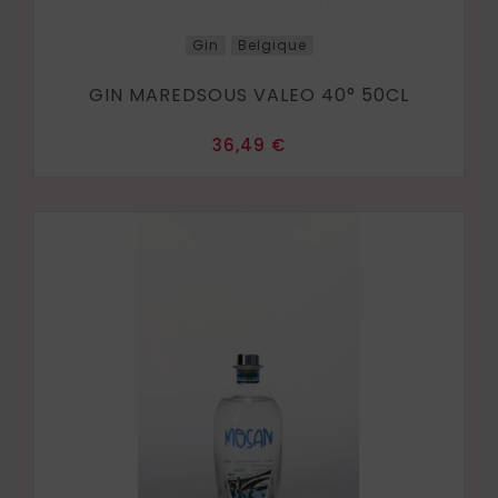
Gin
Belgique
GIN MAREDSOUS VALEO 40° 50CL
Prix
36,49 €