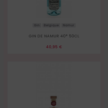
Gin
Belgique
Namur
GIN DE NAMUR 40° 50CL
Prix
40,95 €