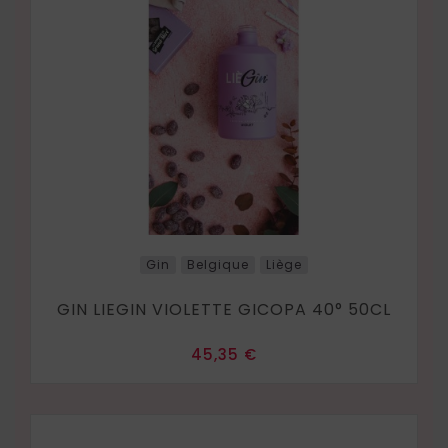
Gin
Belgique
Liège
GIN LIEGIN VIOLETTE GICOPA 40° 50CL
Prix
45,35 €