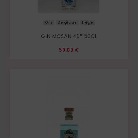
Gin
Belgique
Liège
GIN MOSAN 40° 50CL
Prix
50,80 €