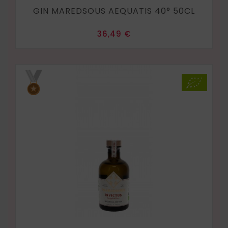
GIN MAREDSOUS AEQUATIS 40° 50CL
Prix
36,49 €