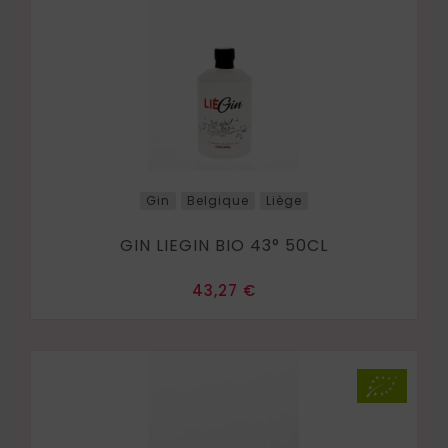
Gin
Belgique
Liège
GIN LIEGIN BIO 43° 50CL
Prix
43,27 €