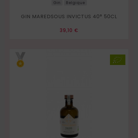
Gin
Belgique
GIN MAREDSOUS INVICTUS 40° 50CL
Prix
39,10 €