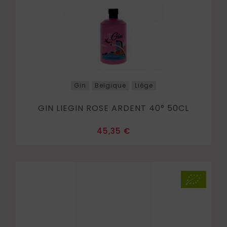
Gin
Belgique
Liège
GIN LIEGIN ROSE ARDENT 40° 50CL
Prix
45,35 €