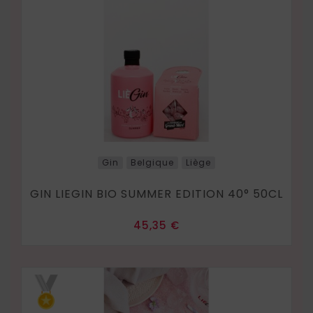
Gin
Belgique
Liège
GIN LIEGIN BIO SUMMER EDITION 40° 50CL
Prix
45,35 €