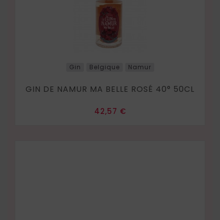
Gin
Belgique
Namur
GIN DE NAMUR MA BELLE ROSÉ 40° 50CL
Prix
42,57 €