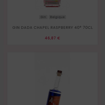
Gin
Belgique
GIN DADA CHAPEL RASPBERRY 40° 70CL
Prix
46,87 €