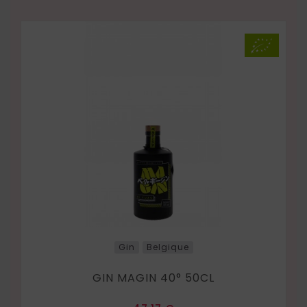
base
Gin
Belgique
GIN MAGIN 40° 50CL