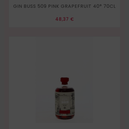
GIN BUSS 509 PINK GRAPEFRUIT 40° 70CL
Prix
48,37 €