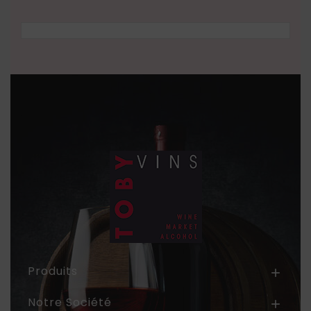
Produits

Notre Société
