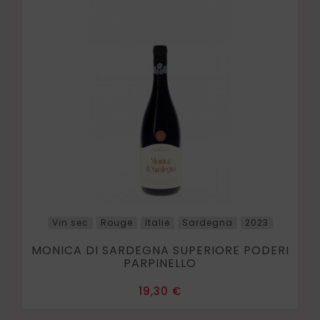
Vin sec
Rouge
Italie
Sardegna
2023
MONICA DI SARDEGNA SUPERIORE PODERI
PARPINELLO
Prix
19,30 €