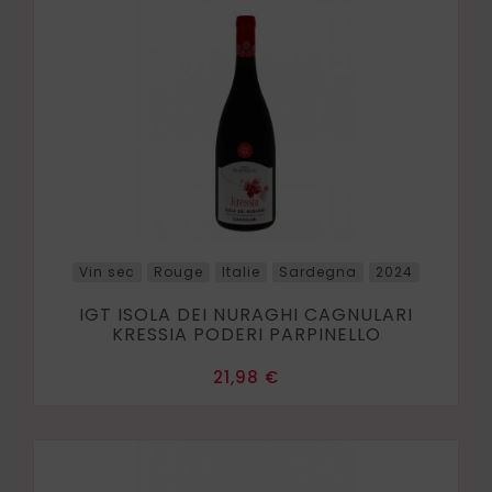
Vin sec
Rouge
Italie
Sardegna
2024
IGT ISOLA DEI NURAGHI CAGNULARI
KRESSIA PODERI PARPINELLO
Prix
21,98 €