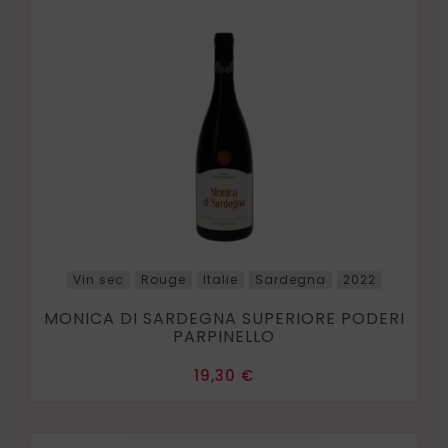
Vin sec
Rouge
Italie
Sardegna
2022
MONICA DI SARDEGNA SUPERIORE PODERI
PARPINELLO
Prix
19,30 €