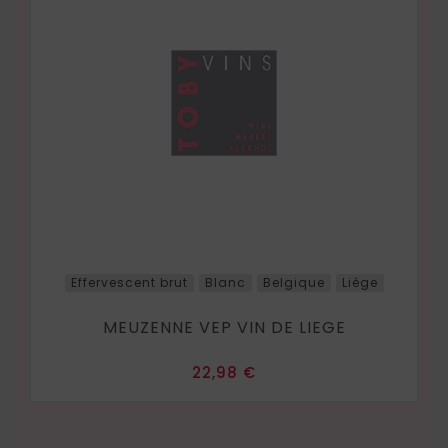
Effervescent brut
Blanc
Belgique
Liège
MEUZENNE VEP VIN DE LIEGE
Prix
22,98 €