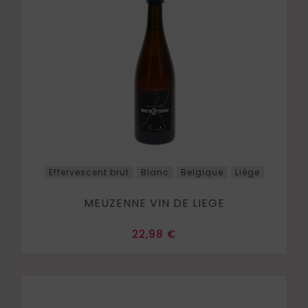
Effervescent brut
Blanc
Belgique
Liège
MEUZENNE VIN DE LIEGE
Prix
22,98 €