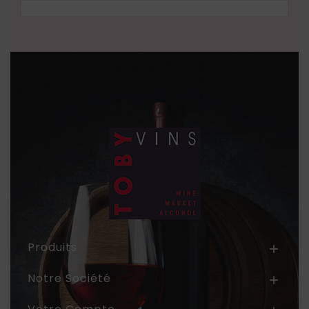
Produits

Notre Société
