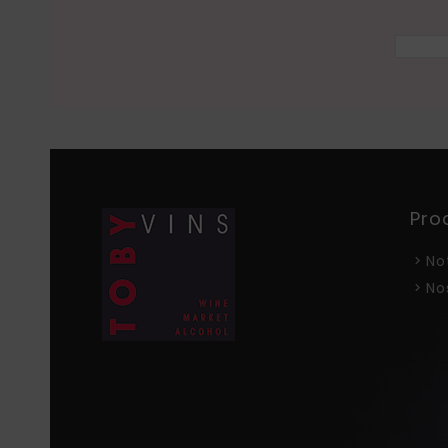
Pro
No
No