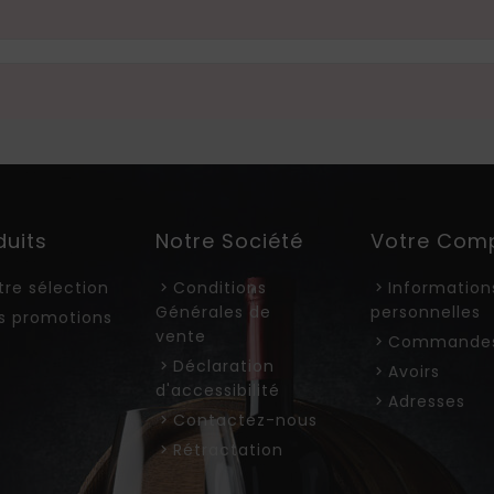
duits
Notre Société
Votre Com
tre sélection
Conditions
Information
Générales de
personnelles
s promotions
vente
Commande
Déclaration
Avoirs
d'accessibilité
Adresses
Contactez-nous
Rétractation