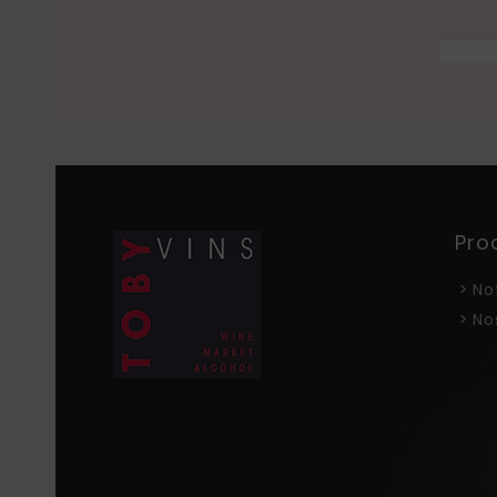
Pro
No
No