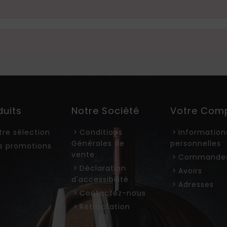
duits
Notre Société
Votre Com
tre sélection
Conditions
Information
Générales de
personnelles
s promotions
vente
Commande
Déclaration
Avoirs
d'accessibilité
Adresses
Contactez-nous
Rétractation