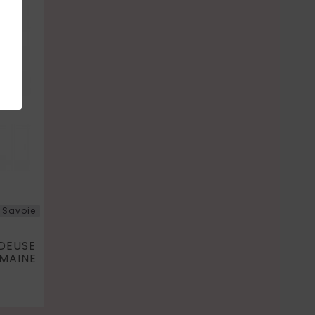
Savoie
DEUSE
OMAINE