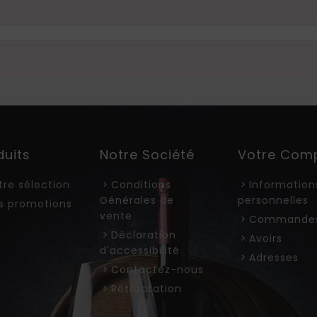
duits
Notre Société
Votre Com
tre sélection
Conditions
Information
Générales de
personnelles
s promotions
vente
Commande
Déclaration
Avoirs
d'accessibilité
Adresses
Contactez-nous
Rétractation