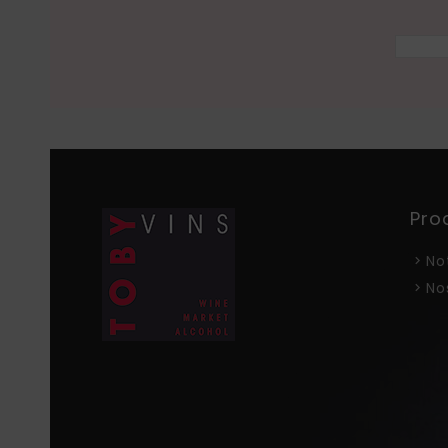
Pro
No
No