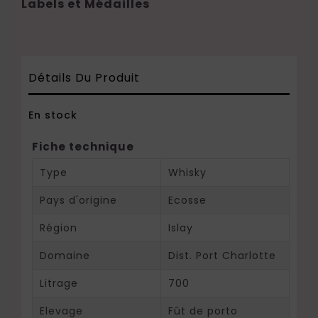
Labels et Médailles
Détails Du Produit
En stock
Fiche technique
Type
Whisky
Pays d'origine
Ecosse
Région
Islay
Domaine
Dist. Port Charlotte
Litrage
700
Elevage
Fût de porto