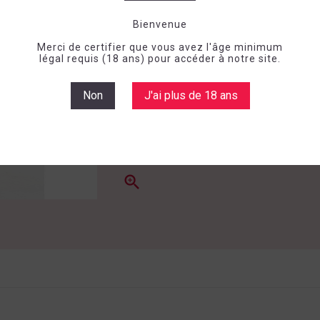
Labels et Médailles
Bienvenue
Merci de certifier que vous avez l'âge minimum
légal requis (18 ans) pour accéder à notre site.
Non
J'ai plus de 18 ans
