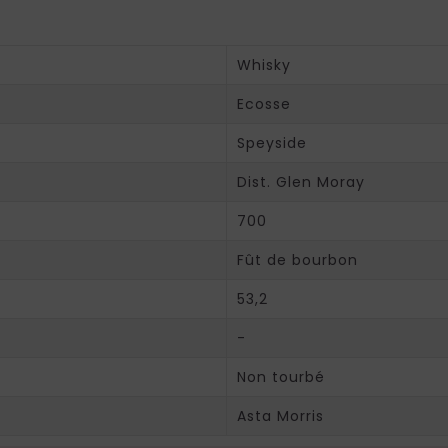
Whisky
Ecosse
Speyside
Dist. Glen Moray
700
Fût de bourbon
53,2
-
Non tourbé
Asta Morris