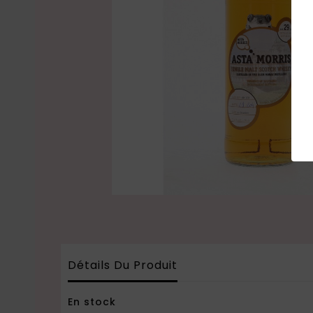
Détails Du Produit
En stock