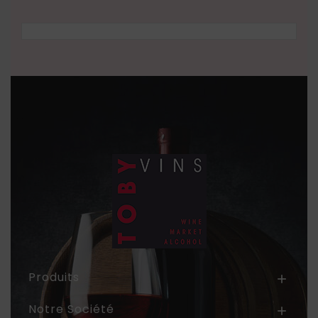
Produits

Notre Société
