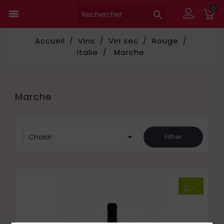
0


Accueil
Vins
Vin sec
Rouge
Italie
Marche
Marche

Choisir
Filtrer