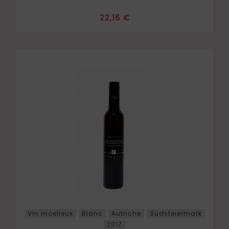
Prix
22,16 €
Vin moelleux
Blanc
Autriche
Südsteiermark
2017