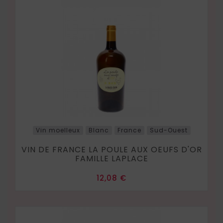
Vin moelleux
Blanc
France
Sud-Ouest
VIN DE FRANCE LA POULE AUX OEUFS D'OR
FAMILLE LAPLACE
Prix
12,08 €