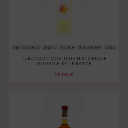
Vin moelleux
Blanc
France
Sud-Ouest
2022
JURANCON MOELLEUX HISTORIQUE
DOMAINE BELLEGARDE
Prix
20,06 €