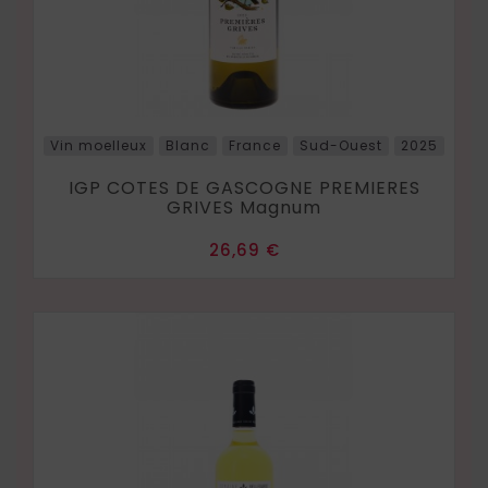
Vin moelleux
Blanc
France
Sud-Ouest
2025
IGP COTES DE GASCOGNE PREMIERES
GRIVES Magnum
Prix
26,69 €