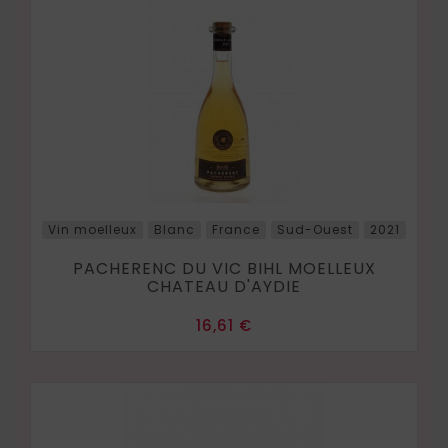
Vin moelleux
Blanc
France
Sud-Ouest
2021
PACHERENC DU VIC BIHL MOELLEUX
CHATEAU D'AYDIE
Prix
16,61 €