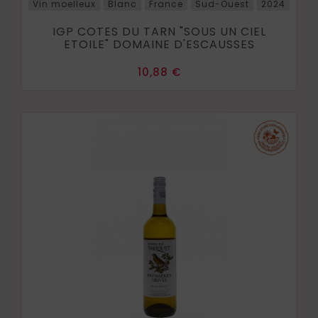
Vin moelleux
Blanc
France
Sud-Ouest
2024
IGP COTES DU TARN "SOUS UN CIEL
ETOILE" DOMAINE D'ESCAUSSES
Prix
10,88 €