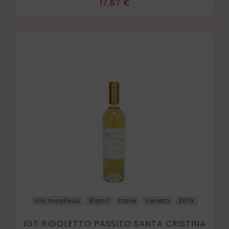
Prix
17,67 €
Vin moelleux
Blanc
Italie
Veneto
2019
IGT RIGOLETTO PASSITO SANTA CRISTINA