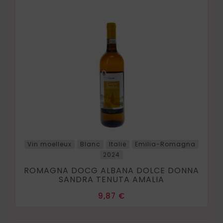
Vin moelleux
Blanc
Italie
Emilia-Romagna
2024
ROMAGNA DOCG ALBANA DOLCE DONNA
SANDRA TENUTA AMALIA
Prix
9,87 €