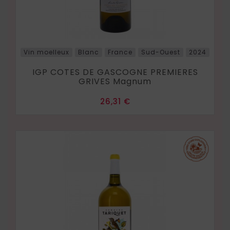
Vin moelleux
Blanc
France
Sud-Ouest
2024
IGP COTES DE GASCOGNE PREMIERES
GRIVES Magnum
Prix
26,31 €