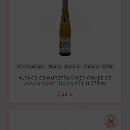
Vin moelleux
Blanc
France
Alsace
2023
ALSACE GEWURZTRAMINER CUVEE DE
L'OURS NOIR THEO CATTIN 375ml
Prix
7,52 €