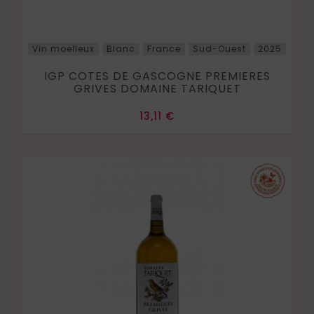
Vin moelleux
Blanc
France
Sud-Ouest
2025
IGP COTES DE GASCOGNE PREMIERES
GRIVES DOMAINE TARIQUET
Prix
13,11 €