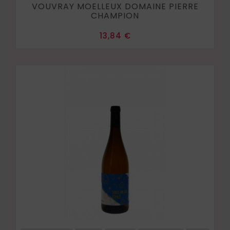
VOUVRAY MOELLEUX DOMAINE PIERRE
CHAMPION
Prix
13,84 €