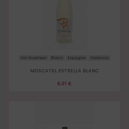
Vin moelleux
Blanc
Espagne
Valencia
MOSCATEL ESTRELLA BLANC
Prix
6,01 €