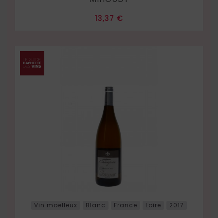
Prix
13,37 €
Vin moelleux
Blanc
France
Loire
2017