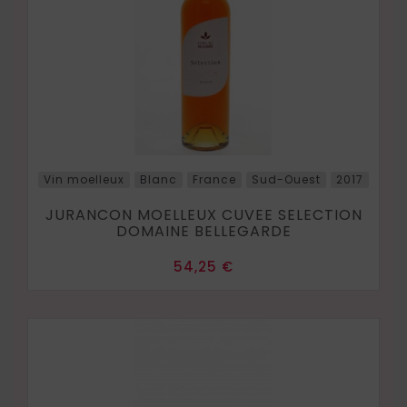
Vin moelleux
Blanc
France
Sud-Ouest
2017
JURANCON MOELLEUX CUVEE SELECTION
DOMAINE BELLEGARDE
Prix
54,25 €