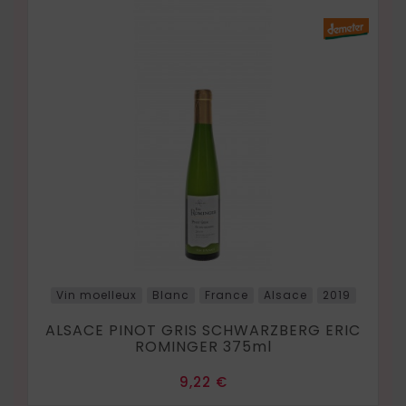
Vin moelleux
Blanc
France
Alsace
2019
ALSACE PINOT GRIS SCHWARZBERG ERIC
ROMINGER 375ml
Prix
9,22 €