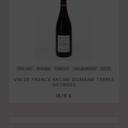
Vin sec
Rouge
France
Languedoc
2022
VIN DE FRANCE RACINE DOMAINE TERRES
GEORGES
Prix
18,19 €