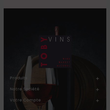
Produits

Notre Société

Votre Compte
